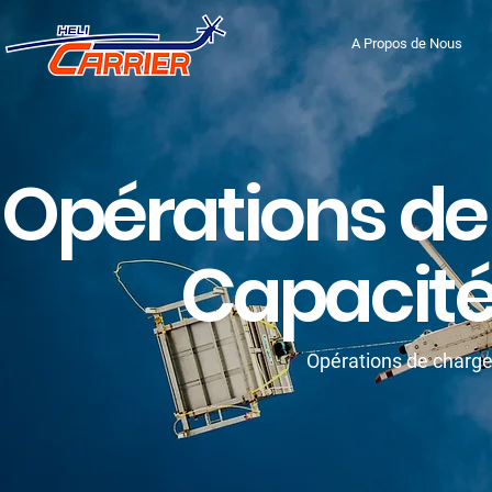
A Propos de Nous
Opérations de
Capacité 
Opérations de charge 