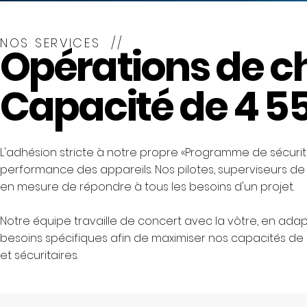
NOS SERVICES //
Opérations de c
Capacité de 4 55
L'adhésion stricte à notre propre «Programme de sécurit
performance des appareils. Nos pilotes, superviseurs de
en mesure de répondre à tous les besoins d'un projet.
Notre équipe travaille de concert avec la vôtre, en adap
besoins spécifiques afin de maximiser nos capacités de le
et sécuritaires.